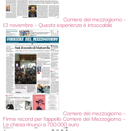
Corriere del mezzogiorno –
13 novembre – Questa esperienza è intoccabile
Corriere del mezzogiorno –
Firme record per l’appello
Corriere del Mezzogiorno –
La chiesa rinunci a 700.000 euro