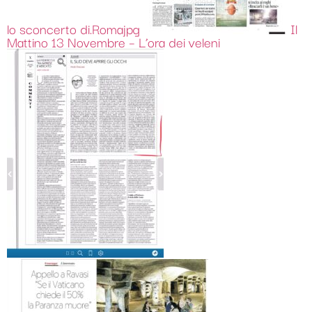
lo sconcerto di.Romajpg
Il
Mattino 13 Novembre – L’ora dei veleni