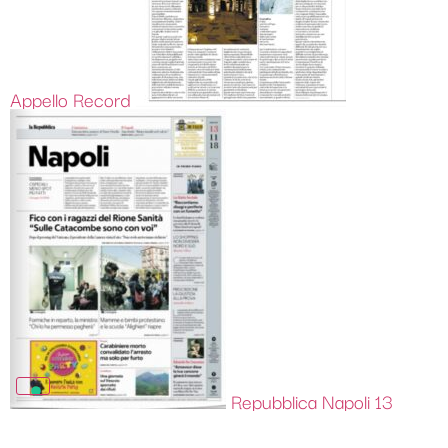
Appello Record
Repubblica Napoli 13
Novembre – Fico con i ragazzi delle Catacombe