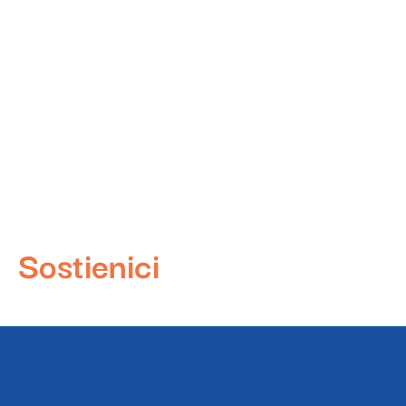
Sostienici
L'Altra Napoli