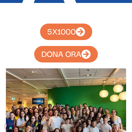
5X1000
DONA ORA