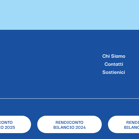
Chi Siamo
Contatti
Sostienici
CONTO
RENDICONTO
REND
O 2025
BILANCIO 2024
BILANC