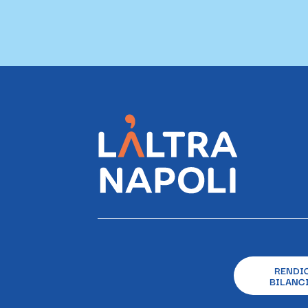
RENDI
BILANCI