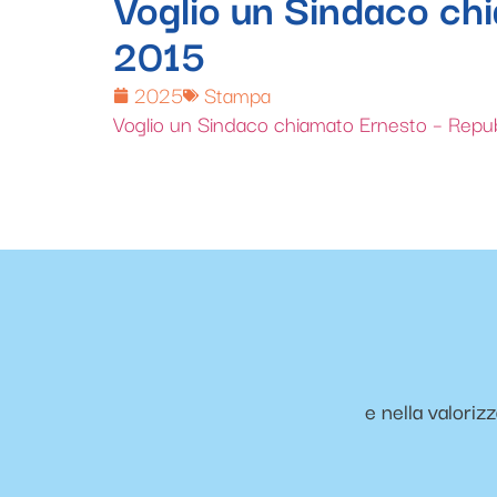
Voglio un Sindaco ch
2015
2025
Stampa
Voglio un Sindaco chiamato Ernesto – Repub
e nella valoriz