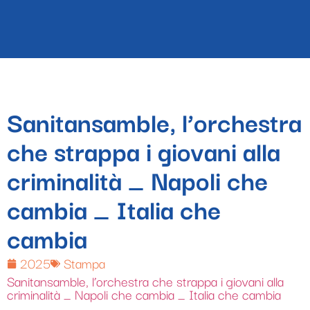
Sanitansamble, l’orchestra
che strappa i giovani alla
criminalità _ Napoli che
cambia _ Italia che
cambia
2025
Stampa
Sanitansamble, l’orchestra che strappa i giovani alla
criminalità _ Napoli che cambia _ Italia che cambia