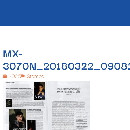
MX-
3070N_20180322_0908
2025
Stampa