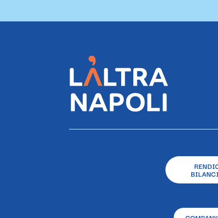
RENDI
BILANCI
COMPANY