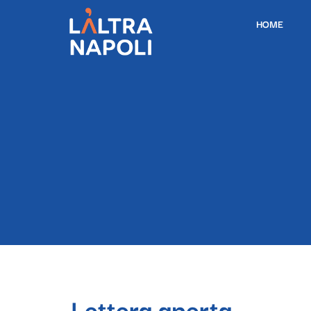
HOME
Lettera aperta