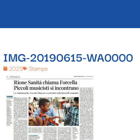
IMG-20190615-WA0000
2025
Stampa