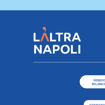
RENDI
BILANCI
COMPANY