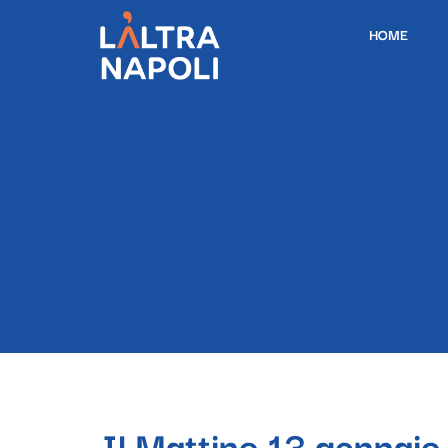
HOME
Il Mattino 13 gennai