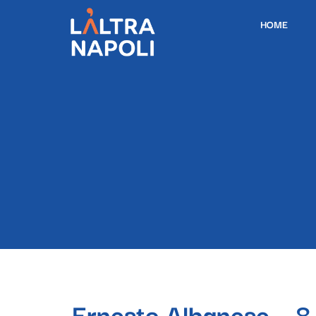
HOME
Ernesto Albanese – 8