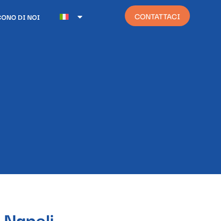
CONTATTACI
CONO DI NOI
 Napoli