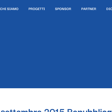
CHI SIAMO
PROGETTI
SPONSOR
PARTNER
DI
 settembre 2015 Repubblica