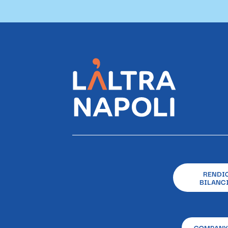
RENDI
BILANCI
COMPANY