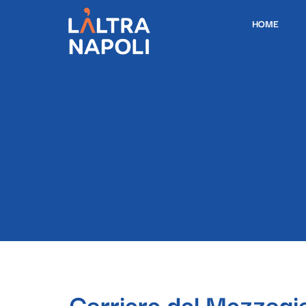
HOME
Corriere del Mezzogi