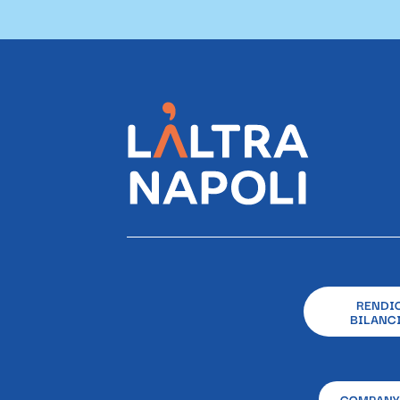
RENDI
BILANCI
COMPANY