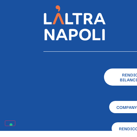
RENDI
BILANCI
COMPANY
RENDICO