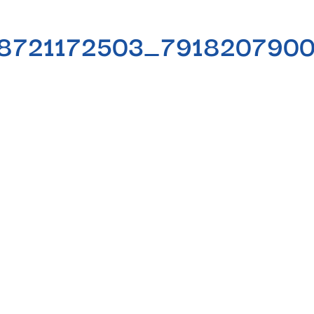
8721172503_791820790