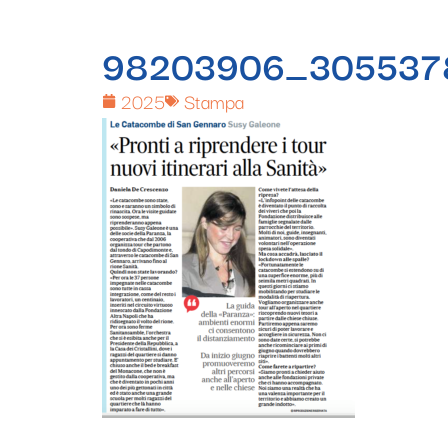
98203906_305537
2025
Stampa