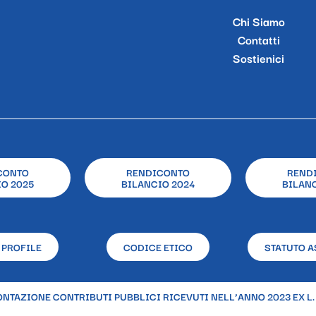
Chi Siamo
Contatti
Sostienici
CONTO
RENDICONTO
REND
O 2025
BILANCIO 2024
BILANC
 PROFILE
CODICE ETICO
STATUTO A
NTAZIONE CONTRIBUTI PUBBLICI RICEVUTI NELL’ANNO 2023 EX L. 