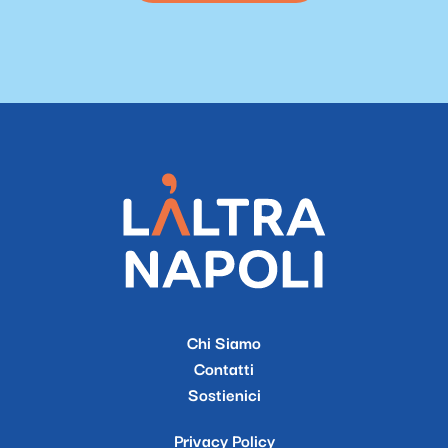
Chi Siamo
Contatti
Sostienici
Privacy Policy