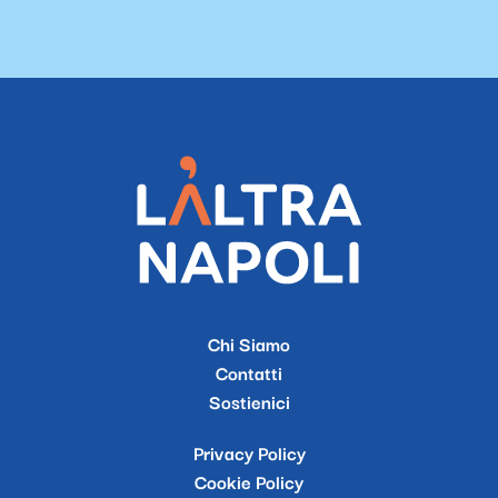
Chi Siamo
Contatti
Sostienici
Privacy Policy
Cookie Policy