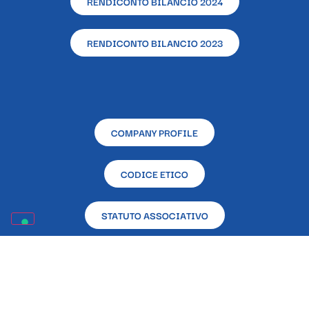
RENDICONTO BILANCIO 2024
RENDICONTO BILANCIO 2023
COMPANY PROFILE
CODICE ETICO
STATUTO ASSOCIATIVO
RENDICONTAZIONE CONTRIBUTI PUBBLICI RICEVUTI
NELL’ANNO 2023 EX L. 124/2017
Sede sociale e operativa – L’Altra Napoli Ente