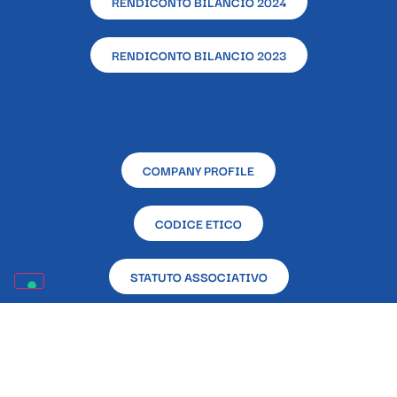
RENDICONTO BILANCIO 2024
RENDICONTO BILANCIO 2023
COMPANY PROFILE
CODICE ETICO
STATUTO ASSOCIATIVO
RENDICONTAZIONE CONTRIBUTI PUBBLICI RICEVUTI
NELL’ANNO 2023 EX L. 124/2017
Sede sociale e operativa – L’Altra Napoli Ente