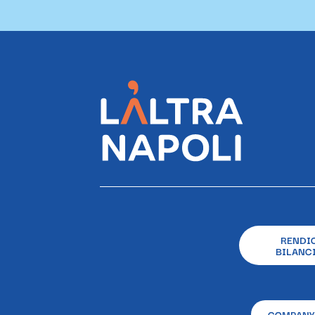
RENDI
BILANCI
COMPANY