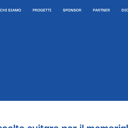
CHI SIAMO
PROGETTI
SPONSOR
PARTNER
DI
celte evitare per il memoria