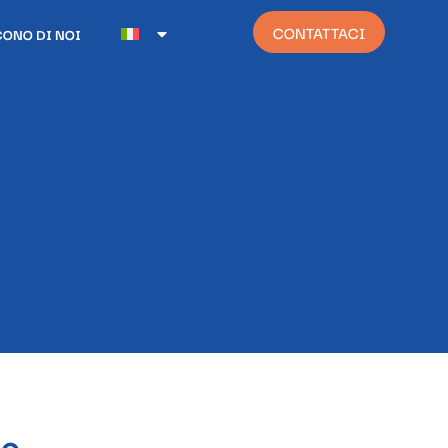
CONTATTACI
CONO DI NOI
le