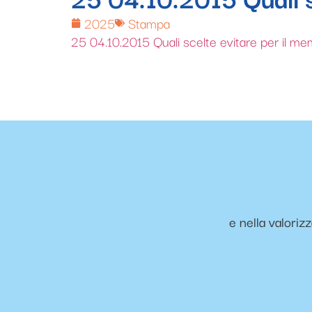
2025
Stampa
25 04.10.2015 Quali scelte evitare per il me
e nella valoriz