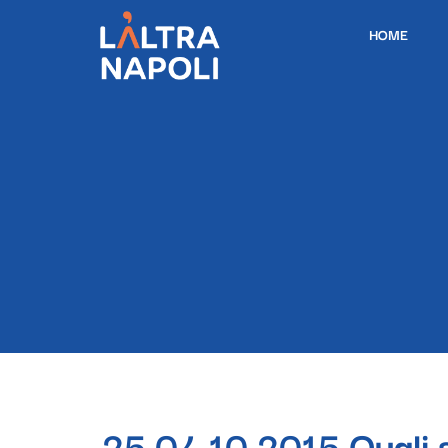
HOME
25 04.10.2015 Quali s