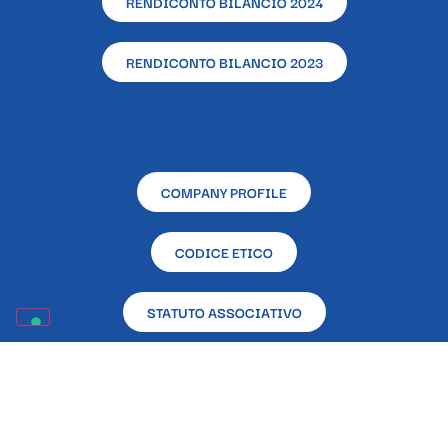
RENDICONTO BILANCIO 2024
RENDICONTO BILANCIO 2023
COMPANY PROFILE
CODICE ETICO
STATUTO ASSOCIATIVO
RENDICONTAZIONE CONTRIBUTI PUBBLICI RICEVUTI
NELL’ANNO 2023 EX L. 124/2017
Sede sociale e operativa – L’Altra Napoli Ente