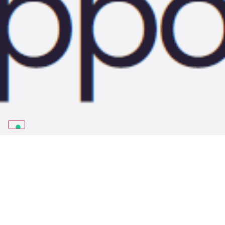
MUSICA, ORCHESTRA!
2025-2026
Settembre 29, 2025