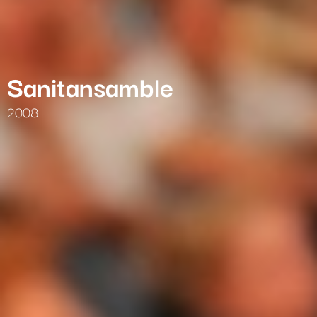
Sanitansamble
2008