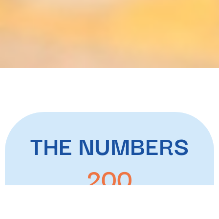
THE NUMBERS
200
2.000.000
€