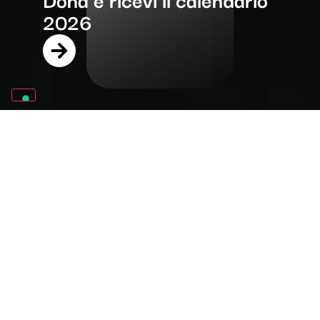
2026
TALENTO, CRESCITA,
FUTURO